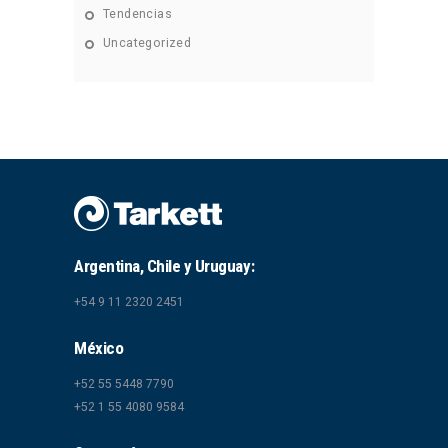
Tendencias
Uncategorized
Argentina, Chile y Uruguay:
+54 9 11 2320 2451
México
+52 55 5448 7790
+52 1 55 4080 9584