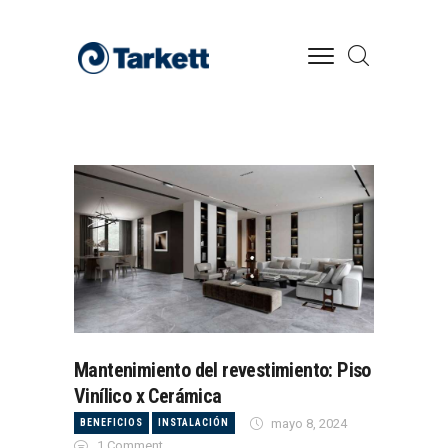
HOME SITE
HOME
DÓNDE COMPRAR
CONTACTO
Mantenimiento del revestimiento: Piso
Vinílico x Cerámica
mayo 8, 2024
BENEFICIOS
INSTALACIÓN
1
Comment