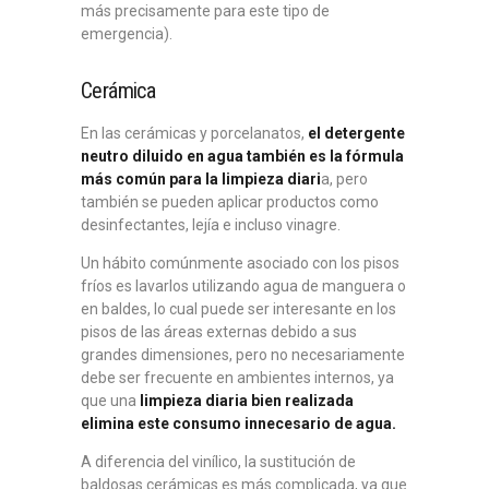
más precisamente para este tipo de
emergencia).
Cerámica
En las cerámicas y porcelanatos,
el detergente
neutro diluido en agua también es la fórmula
más común para la limpieza diari
a, pero
también se pueden aplicar productos como
desinfectantes, lejía e incluso vinagre.
Un hábito comúnmente asociado con los pisos
fríos es lavarlos utilizando agua de manguera o
en baldes, lo cual puede ser interesante en los
pisos de las áreas externas debido a sus
grandes dimensiones, pero no necesariamente
debe ser frecuente en ambientes internos, ya
que una
limpieza diaria bien realizada
elimina este consumo innecesario de agua.
A diferencia del vinílico, la sustitución de
baldosas cerámicas es más complicada, ya que