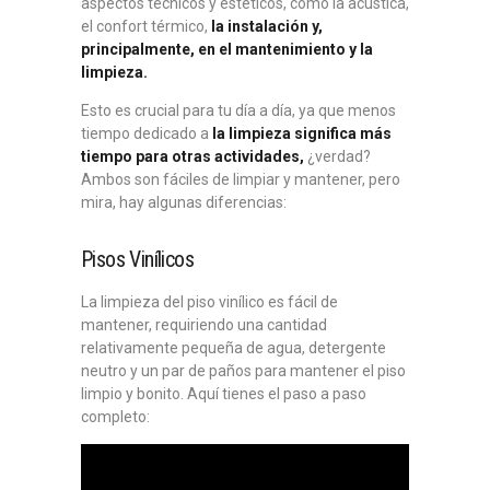
aspectos técnicos y estéticos, como la acústica,
el confort térmico,
la instalación y,
principalmente, en el mantenimiento y la
limpieza.
Esto es crucial para tu día a día, ya que menos
tiempo dedicado a
la limpieza significa más
tiempo para otras actividades,
¿verdad?
Ambos son fáciles de limpiar y mantener, pero
mira, hay algunas diferencias:
Pisos Vinílicos
La limpieza del piso vinílico es fácil de
mantener, requiriendo una cantidad
relativamente pequeña de agua, detergente
neutro y un par de paños para mantener el piso
limpio y bonito. Aquí tienes el paso a paso
completo: