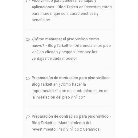
Piso vinílico para paredes: ventajas y
aplicaciones - Blog Tarkett
en
Revestimientos
para muros: qué son, características y
beneficios
¿Cómo mantener el piso vinílico como
nuevo? - Blog Tarkett
en
Diferencia entre piso
vinílico clicado y pegado: ¡conoce las
ventajas de cada modelo!
Preparación de contrapiso para piso vinílico -
Blog Tarkett
en
¿Cómo hacer la
impermeabilización del contrapiso antes de
la instalación del piso vinílico?
Preparación de contrapiso para piso vinílico -
Blog Tarkett
en
Mantenimiento del
revestimiento: Piso Vinílico x Cerámica